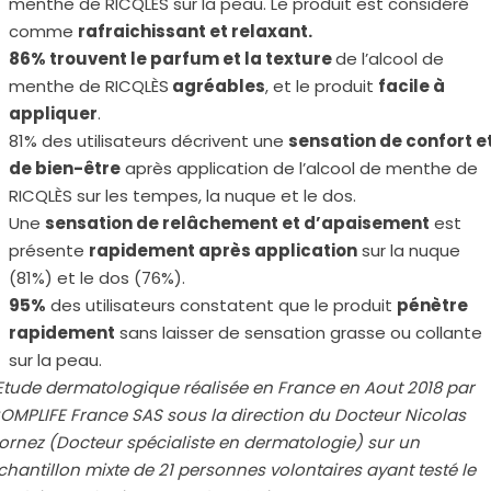
menthe de RICQLÈS sur la peau. Le produit est considéré
comme
rafraichissant et relaxant.
86% trouvent le parfum et la texture
de l’alcool de
menthe de RICQLÈS
agréables
, et le produit
facile à
appliquer
.
81% des utilisateurs décrivent une
sensation de confort e
de bien-être
après application de l’alcool de menthe de
RICQLÈS sur les tempes, la nuque et le dos.
Une
sensation de relâchement et d’apaisement
est
présente
rapidement après application
sur la nuque
(81%) et le dos (76%).
95%
des utilisateurs constatent que le produit
pénètre
rapidement
sans laisser de sensation grasse ou collante
sur la peau.
Etude dermatologique réalisée en France en Aout 2018 par
OMPLIFE France SAS sous la direction du Docteur Nicolas
ornez (Docteur spécialiste en dermatologie) sur un
chantillon mixte de 21 personnes volontaires ayant testé le